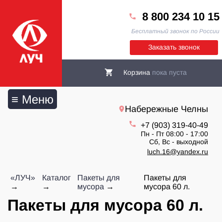
8 800 234 10 15
Бесплатный звонок по России
Заказать звонок
Корзина
пока пуста
≡ Меню
Набережные Челны
+7 (903) 319-40-49
Пн - Пт 08:00 - 17:00
Сб, Вс - выходной
luch.16@yandex.ru
«ЛУЧ»
Каталог
Пакеты для
Пакеты для
мусора
мусора 60 л.
Пакеты для мусора 60 л.