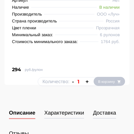
Артикул
Нет
Наличие
В наличии
Производитель
ООО «Луч»
Страна производитель
Россия
Цвет пленки
Прозрачная
Минимальный заказ:
6 рулонов
Стоимость минимального заказа:
1764 руб.
294
руб./рулон
-
+
Количество:
В корзину
Описание
Характеристики
Доставка
Отзывы