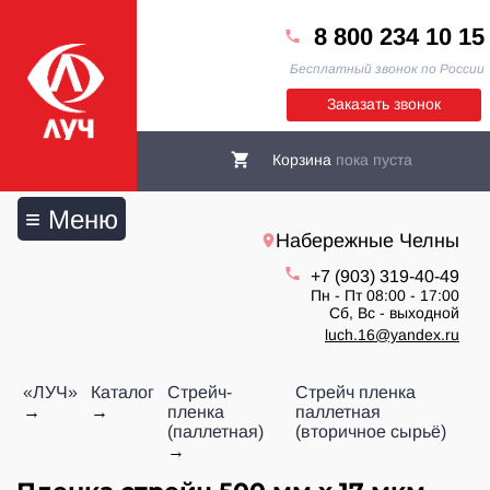
8 800 234 10 15
Бесплатный звонок по России
Заказать звонок
Корзина
пока пуста
≡ Меню
Набережные Челны
+7 (903) 319-40-49
Пн - Пт 08:00 - 17:00
Сб, Вс - выходной
luch.16@yandex.ru
«ЛУЧ»
Каталог
Стрейч-
Стрейч пленка
пленка
паллетная
(паллетная)
(вторичное сырьё)