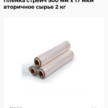
Пленка стрейч 500 мм х 17 мкм
вторичное сырье 2 кг