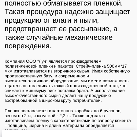
полностью обматывается пленкой.
Такая процедура надежно защищает
продукцию от влаги и пыли,
предотвращает ее рассыпание, а
также случайные механические
повреждения.
Компания ООО "Луч" является производителем
полиэтиленовой пленки и пакетов. Стрейч-пленка 500мм*17
мкм изготавливается из вторичного сырья. Имея собственную
производственную базу, и современное и
высокотехнологичное оборудование, мы имеем возможность
тщательно отслеживать каждый производственный этап, что
снижает к минимуму риск поставки брака. А использование
высококачественного сырья делает нашу продукцию
востребованной в широком кругу потребителей.
Пленка поставляется в картонных коробках по 6 рулонов,
весом по 2 кг, с катушкой - 2,2 кг. Также под заказ
изготавливаем пленку с характеристиками по запросу клиента
– толщина, ширина и длина материала определяется
заказчиком.